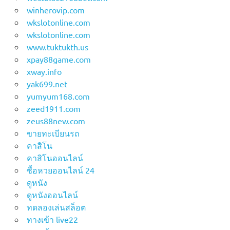
winherovip.com
wkslotonline.com
wkslotonline.com
www.tuktukth.us
xpay88game.com
xway.info
yak699.net
yumyum168.com
zeed1911.com
zeus88new.com
ขายทะเบียนรถ
คาสิโน
คาสิโนออนไลน์
ซื้อหวยออนไลน์ 24
ดูหนัง
ดูหนังออนไลน์
ทดลองเล่นสล็อต
ทางเข้า live22