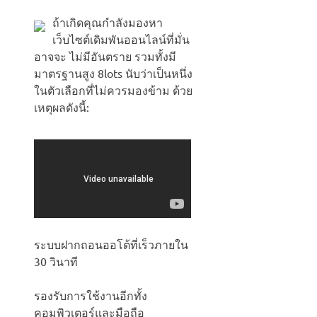
ถ้าเกิดคุณกำลังมองหา
เว็บไซต์เดิมพันออนไลน์ที่มั่น
อาจจะ ไม่มีอันตราย รวมทั้งมี
มาตรฐานสูง 8lots นับว่าเป็นหนึ่ง
ในตัวเลือกที่ไม่ควรมองข้าม ด้วย
เหตุผลดังนี้:
ระบบฝากถอนออโต้ที่เร็วภายใน
30 วินาที
รองรับการใช้งานอีกทั้ง
คอมพิวเตอร์และมือถือ