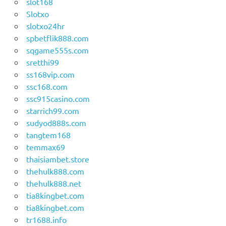
slot168
Slotxo
slotxo24hr
spbetflik888.com
sqgame555s.com
sretthi99
ss168vip.com
ssc168.com
ssc915casino.com
starrich99.com
sudyod888s.com
tangtem168
temmax69
thaisiambet.store
thehulk888.com
thehulk888.net
tia8kingbet.com
tia8kingbet.com
tr1688.info