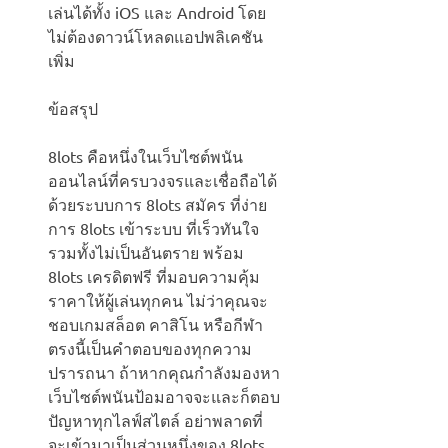
เล่นได้ทั้ง iOS และ Android โดย
ไม่ต้องดาวน์โหลดแอปพลิเคชัน
เพิ่ม
ข้อสรุป
8lots คือหนึ่งในเว็บไซต์พนัน
ออนไลน์ที่ครบวงจรและเชื่อถือได้
ด้วยระบบการ 8lots สมัคร ที่ง่าย
การ 8lots เข้าระบบ ที่เร็วทันใจ
รวมทั้งไม่เป็นอันตราย พร้อม
8lots เครดิตฟรี ที่มอบความคุ้ม
ราคาให้ผู้เล่นทุกคน ไม่ว่าคุณจะ
ชอบเกมสล็อต คาสิโน หรือกีฬา
ตรงนี้เป็นคำตอบของทุกความ
ปรารถนา ถ้าหากคุณกำลังมองหา
เว็บไซต์พนันป้อมอาจจะและก็ตอบ
ปัญหาทุกไลฟ์สไตล์ อย่าพลาดที่
จะเข้ามาเป็นส่วนหนึ่งของ 8lots