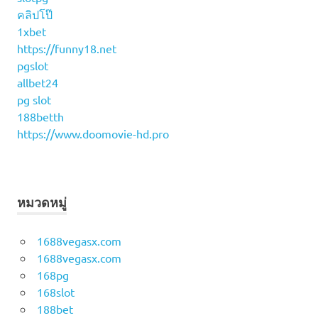
คลิปโป๊
1xbet
https://funny18.net
pgslot
allbet24
pg slot
188betth
https://www.doomovie-hd.pro
หมวดหมู่
1688vegasx.com
1688vegasx.com
168pg
168slot
188bet