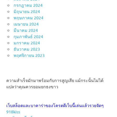
กรกฎาคม 2024
มิถุนายน 2024
พฤษภาคม 2024
เมษายน 2024
มีนาคม 2024
กุมภาพันธ์ 2024
มกราคม 2024
ธันวาคม 2023
พฤศจิกายน 2023
ความสำเร็จมักมาพร้อมกับการสูญเสีย แม้กระนั้นไม่ได้
แปลว่าคุณควรยอมยกธงขาว
เว็บสล็อตและบาคาร่าของโครตดีเว็บนี้เล่นแล้วรวยจัดๆ
918kiss