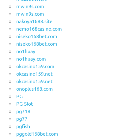
mwin9s.com
mwin9s.com
nakoya1688.site
nemo168casino.com
niseko168bet.com
niseko168bet.com
no1huay
no1huay.com
okcasino159.com
okcasino159.net
okcasino159.net
onoplus168.com
PG
PG Slot
pg718
pg77
pgfish
pggold168bet.com