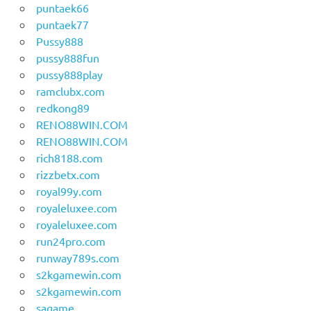
puntaek66
puntaek77
Pussy888
pussy888fun
pussy888play
ramclubx.com
redkong89
RENO88WIN.COM
RENO88WIN.COM
rich8188.com
rizzbetx.com
royal99y.com
royaleluxee.com
royaleluxee.com
run24pro.com
runway789s.com
s2kgamewin.com
s2kgamewin.com
sagame