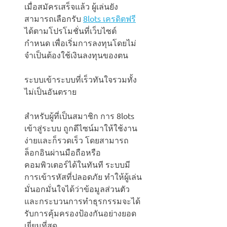
เมื่อสมัครเสร็จแล้ว ผู้เล่นยัง
สามารถเลือกรับ
8lots เครดิตฟรี
ได้ตามโปรโมชั่นที่เว็บไซต์
กำหนด เพื่อเริ่มการลงทุนโดยไม่
จำเป็นต้องใช้เงินลงทุนของตน
ระบบเข้าระบบที่เร็วทันใจรวมทั้ง
ไม่เป็นอันตราย
สำหรับผู้ที่เป็นสมาชิก การ 8lots
เข้าสู่ระบบ ถูกดีไซน์มาให้ใช้งาน
ง่ายและก็รวดเร็ว โดยสามารถ
ล็อกอินผ่านมือถือหรือ
คอมพิวเตอร์ได้ในทันที ระบบมี
การเข้ารหัสที่ปลอดภัย ทำให้ผู้เล่น
มั่นอกมั่นใจได้ว่าข้อมูลส่วนตัว
และกระบวนการทำธุรกรรมจะได้
รับการคุ้มครองป้องกันอย่างยอด
เยี่ยมที่สุด