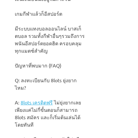
เกมกีฬาแล้วก็อีสปอร์ต
มีระบบแทงบอลออนไลน์ บาสเก็
ตบอล รวมทั้งกีฬาอื่นๆรวมถึงการ
พนันอีสปอร์ตยอดฮิต ครอบคลุม
ทุกแมตช์สำคัญ
ปัญหาที่พบมาก (FAQ)
Q: ลงทะเบียนกับ 8lots ยุ่งยาก
ไหม?
A:
8lots เครดิตฟรี
ไม่ยุ่งยากเลย
เพียงแค่ไม่กี่ขั้นตอนก็สามารถ
8lots สมัคร และก็เริ่มต้นเล่นได้
โดยทันที