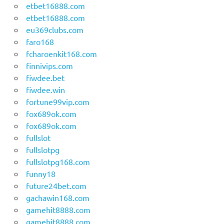
etbet16888.com
etbet16888.com
eu369clubs.com
faro168
fcharoenkit168.com
finnivips.com
fiwdee.bet
fiwdee.win
fortune99vip.com
fox689ok.com
fox689ok.com
fullslot
fullslotpg
fullslotpg168.com
funny18
future24bet.com
gachawin168.com
gamehit8888.com
gamehit8888.com