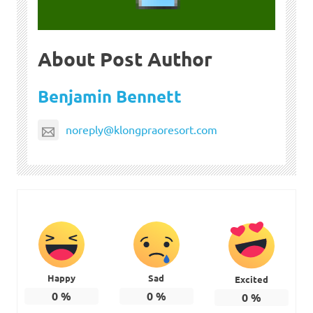
About Post Author
Benjamin Bennett
noreply@klongpraoresort.com
Happy
Sad
Excited
0
%
0
%
0
%