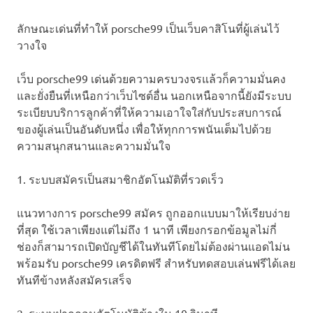
ลักษณะเด่นที่ทำให้ porsche99 เป็นเว็บคาสิโนที่ผู้เล่นไว้
วางใจ
เว็บ porsche99 เด่นด้วยความครบวงจรแล้วก็ความมั่นคง
และยั่งยืนที่เหนือกว่าเว็บไซต์อื่น นอกเหนือจากนี้ยังมีระบบ
ระเบียบบริการลูกค้าที่ให้ความเอาใจใส่กับประสบการณ์
ของผู้เล่นเป็นอันดับหนึ่ง เพื่อให้ทุกการพนันเต็มไปด้วย
ความสนุกสนานและความมั่นใจ
1. ระบบสมัครเป็นสมาชิกอัตโนมัติที่รวดเร็ว
แนวทางการ porsche99 สมัคร ถูกออกแบบมาให้เรียบง่าย
ที่สุด ใช้เวลาเพียงแต่ไม่ถึง 1 นาที เพียงกรอกข้อมูลไม่กี่
ช่องก็สามารถเปิดบัญชีได้ในทันทีโดยไม่ต้องผ่านแอดไม่น
พร้อมรับ porsche99 เครดิตฟรี สำหรับทดสอบเล่นฟรีได้เลย
ทันทีข้างหลังสมัครเสร็จ
2. ระบบฝากถอนอัตโนมัติข้างใน 10 วินาที