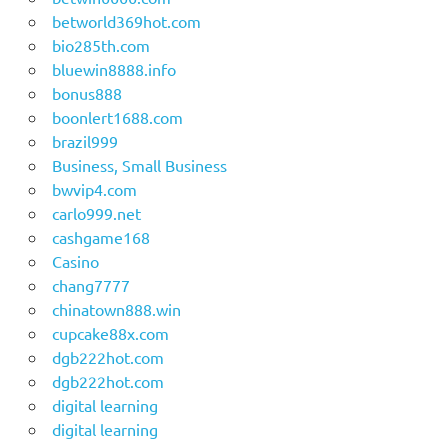
betworld369hot.com
bio285th.com
bluewin8888.info
bonus888
boonlert1688.com
brazil999
Business, Small Business
bwvip4.com
carlo999.net
cashgame168
Casino
chang7777
chinatown888.win
cupcake88x.com
dgb222hot.com
dgb222hot.com
digital learning
digital learning