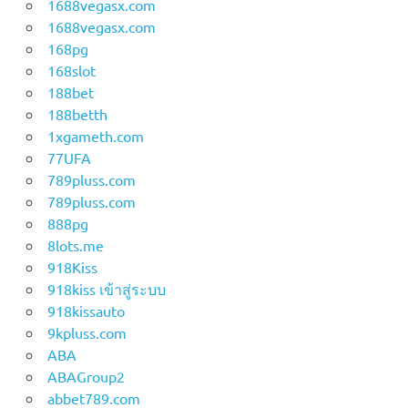
1688vegasx.com
1688vegasx.com
168pg
168slot
188bet
188betth
1xgameth.com
77UFA
789pluss.com
789pluss.com
888pg
8lots.me
918Kiss
918kiss เข้าสู่ระบบ
918kissauto
9kpluss.com
ABA
ABAGroup2
abbet789.com