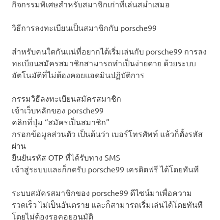
กิจกรรมพิเศษสำหรับสมาชิกเก่าที่เล่นสม่ำเสมอ
วิธีการลงทะเบียนเป็นสมาชิกกับ porsche99
สำหรับคนใดกันแน่ที่อยากได้เริ่มเล่นกับ porsche99 การลง
ทะเบียนสมัครสมาชิกสามารถทำเป็นง่ายดาย ด้วยระบบ
อัตโนมัติที่ไม่ต้องคอยแอดมินปฏิบัติการ
กรรมวิธีลงทะเบียนสมัครสมาชิก
เข้าเว็บหลักของ porsche99
คลิกที่ปุ่ม “สมัครเป็นสมาชิก”
กรอกข้อมูลส่วนตัว เป็นต้นว่า เบอร์โทรศัพท์ แล้วก็ตั้งรหัส
ผ่าน
ยืนยันรหัส OTP ที่ได้รับทาง SMS
เข้าสู่ระบบและก็กดรับ porsche99 เครดิตฟรี ได้โดยทันที
ระบบสมัครสมาชิกของ porsche99 ดีไซน์มาเพื่อความ
รวดเร็ว ไม่เป็นอันตราย และก็สามารถเริ่มเล่นได้โดยทันที
โดยไม่ต้องรอคอยอนุมัติ