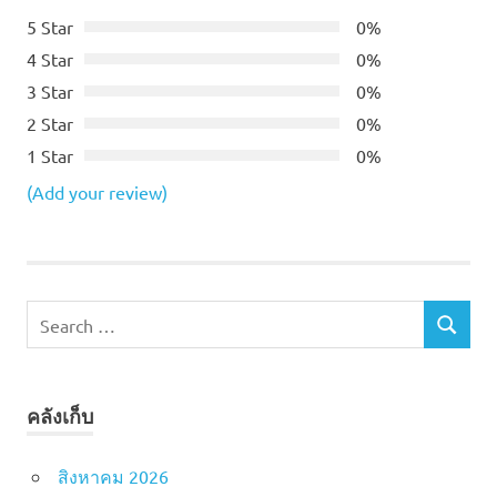
5 Star
0%
4 Star
0%
3 Star
0%
2 Star
0%
1 Star
0%
(Add your review)
Search
SEARCH
for:
คลังเก็บ
สิงหาคม 2026