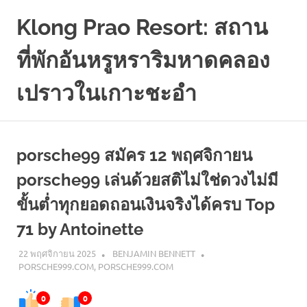
Skip
Klong Prao Resort: สถาน
to
content
ที่พักอันหรูหราริมหาดคลอง
เปราวในเกาะชะอำ
https://www.klongpraoresort.com
รีสอร์ท
ที่
porsche99 สมัคร 12 พฤศจิกายน
หลบ
ซ่อน
porsche99 เล่นด้วยสติไม่ใช่ดวงไม่มี
อยู่
ขั้นต่ำทุกยอดถอนเงินจริงได้ครบ Top
ริม
ชายทะเล
71 by Antoinette
บริการ
ที่
22 พฤศจิกายน 2025
BENJAMIN BENNETT
ดี
PORSCHE999.COM
,
PORSCHE999.COM
และ
บรรยากาศ
0
0
เงียบ