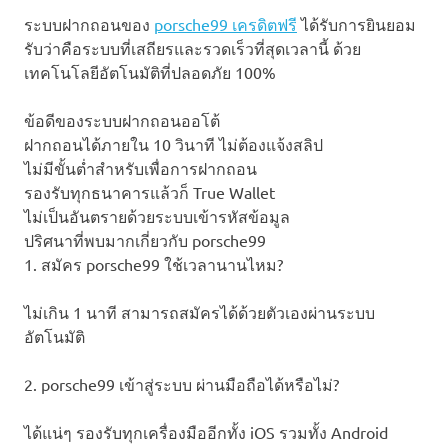
ระบบฝากถอนของ
porsche99 เครดิตฟรี
ได้รับการยินยอม
รับว่าคือระบบที่เสถียรและรวดเร็วที่สุดเวลานี้ ด้วย
เทคโนโลยีอัตโนมัติที่ปลอดภัย 100%
ข้อดีของระบบฝากถอนออโต้
ฝากถอนได้ภายใน 10 วินาที ไม่ต้องแจ้งสลิป
ไม่มีขั้นต่ำสำหรับเพื่อการฝากถอน
รองรับทุกธนาคารแล้วก็ True Wallet
ไม่เป็นอันตรายด้วยระบบเข้ารหัสข้อมูล
ปริศนาที่พบมากเกี่ยวกับ porsche99
1. สมัคร porsche99 ใช้เวลานานไหม?
ไม่เกิน 1 นาที สามารถสมัครได้ด้วยตัวเองผ่านระบบ
อัตโนมัติ
2. porsche99 เข้าสู่ระบบ ผ่านมือถือได้หรือไม่?
ได้แน่ๆ รองรับทุกเครื่องมืออีกทั้ง iOS รวมทั้ง Android