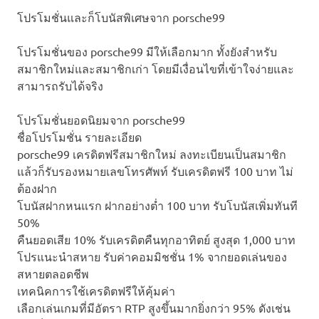
โปรโมชั่นและก็โบนัสพิเศษจาก porsche99
โปรโมชั่นของ porsche99 มีให้เลือกมาก ทั้งยังสำหรับ
สมาชิกใหม่และสมาชิกเก่า โดยมีเงื่อนไขที่เข้าใจง่ายและ
สามารถรับได้จริง
โปรโมชั่นยอดนิยมจาก porsche99
ชื่อโปรโมชั่น รายละเอียด
porsche99 เครดิตฟรีสมาชิกใหม่ ลงทะเบียนเป็นสมาชิก
แล้วก็รับรองหมายเลขโทรศัพท์ รับเครดิตฟรี 100 บาท ไม่
ต้องฝาก
โบนัสฝากหนแรก ฝากอย่างต่ำ 100 บาท รับโบนัสเพิ่มทันที
50%
คืนยอดเสีย 10% รับเครดิตคืนทุกอาทิตย์ สูงสุด 1,000 บาท
โปรแนะนำสหาย รับค่าคอมมิชชั่น 1% จากยอดเล่นของ
สหายตลอดชีพ
เทคนิคการใช้เครดิตฟรีให้คุ้มค่า
เลือกเล่นเกมที่มีอัตรา RTP สูงขึ้นมากยิ่งกว่า 95% ดังเช่น