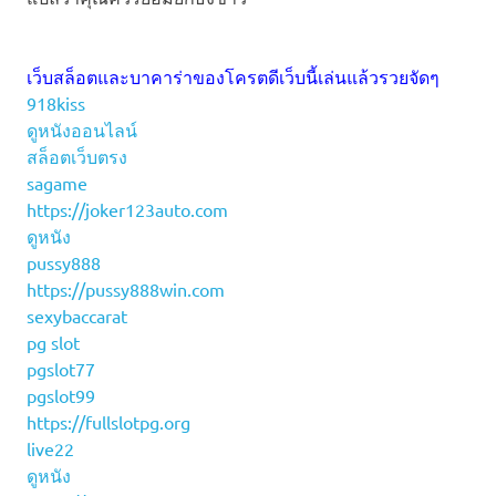
เว็บสล็อตและบาคาร่าของโครตดีเว็บนี้เล่นแล้วรวยจัดๆ
918kiss
ดูหนังออนไลน์
สล็อตเว็บตรง
sagame
https://joker123auto.com
ดูหนัง
pussy888
https://pussy888win.com
sexybaccarat
pg slot
pgslot77
pgslot99
https://fullslotpg.org
live22
ดูหนัง