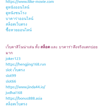
https://www.ilike-movie.com
ดูหนังออนไลน์
ดูหนังชนโรง
บาคาร่าออนไลน์
สล็อตเว็บตรง
ซื้อหวยออนไลน์
เว็บคาสิโนน่าเล่น ทั้ง
สล็อต
และ
บาคาร่า
ตึงจริงแตกบ่อย
มาก
joker123
https://hengjing168.run
slot เว็บตรง
slot99
slot66
https://www.jinda44.io/
judhai168
https://bonus888.asia
สล็อตเว็บตรง