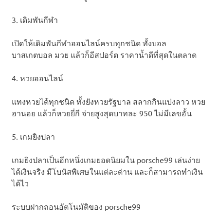
3. เดิมพันกีฬา
เปิดให้เดิมพันกีฬาออนไลน์ครบทุกชนิด ทั้งบอล
บาสเกตบอล มวย แล้วก็อีสปอร์ต ราคาน้ำดีที่สุดในตลาด
4. หวยออนไลน์
แทงหวยได้ทุกชนิด ทั้งยังหวยรัฐบาล สลากกินแบ่งลาว หวย
ฮานอย แล้วก็หวยยี่กี จ่ายสูงสุดบาทละ 950 ไม่มีเลขอั้น
5. เกมยิงปลา
เกมยิงปลาเป็นอีกหนึ่งเกมยอดนิยมใน porsche99 เล่นง่าย
ได้เงินจริง มีโบนัสพิเศษในแต่ละด่าน และก็สามารถทำเงิน
ได้ไว
ระบบฝากถอนอัตโนมัติของ porsche99