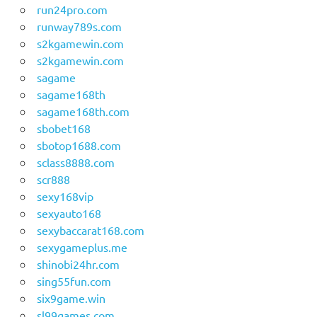
run24pro.com
runway789s.com
s2kgamewin.com
s2kgamewin.com
sagame
sagame168th
sagame168th.com
sbobet168
sbotop1688.com
sclass8888.com
scr888
sexy168vip
sexyauto168
sexybaccarat168.com
sexygameplus.me
shinobi24hr.com
sing55fun.com
six9game.win
sl99games.com