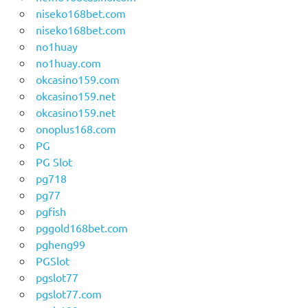
niseko168bet.com
niseko168bet.com
no1huay
no1huay.com
okcasino159.com
okcasino159.net
okcasino159.net
onoplus168.com
PG
PG Slot
pg718
pg77
pgfish
pggold168bet.com
pgheng99
PGSlot
pgslot77
pgslot77.com