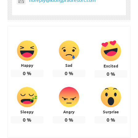
Happy
Sad
Excited
0
%
0
%
0
%
Sleepy
Angry
Surprise
0
%
0
%
0
%