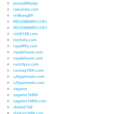
pussy888play
ramclubx.com
redkong89
RENO88WIN.COM
RENO88WIN.COM
rich8188.com
rizzbetx.com
royal99y.com
royaleluxee.com
royaleluxee.com
run24pro.com
runway789s.com
s2kgamewin.com
s2kgamewin.com
sagame
sagame168th
sagame168th.com
sbobet168
sbotop1688.com