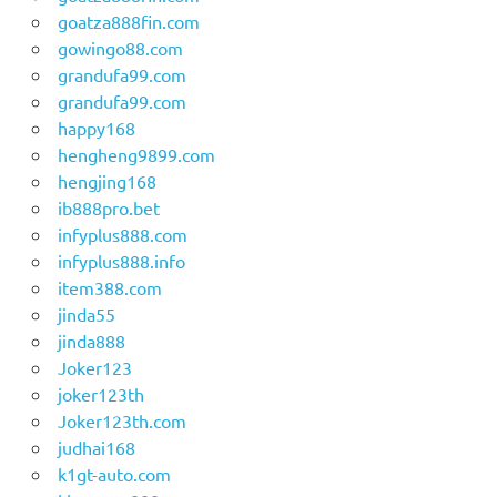
goatza888fin.com
gowingo88.com
grandufa99.com
grandufa99.com
happy168
hengheng9899.com
hengjing168
ib888pro.bet
infyplus888.com
infyplus888.info
item388.com
jinda55
jinda888
Joker123
joker123th
Joker123th.com
judhai168
k1gt-auto.com