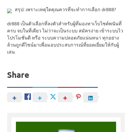
สรุป: เพราะเหตุใดคุณควรที่จะทำการเลือก dr888?
dr888 เป็นตัวเลือกที่ลงตัวสำหรับผู้ที่มองหาเว็บไซต์พนันที่
ครบ จบในที่เดียว ไม่ว่าจะเป็นระบบ สมัครง่าย เข้าระบบไว
โปรโมชั่นดี หรือ ระบบความปลอดภัยแน่นหนา ทุกอย่าง
ล้วนถูกดีไซน์มาเพื่อมอบประสบการณ์ที่ยอดเยี่ยมให้กับผู้
เล่น
Share