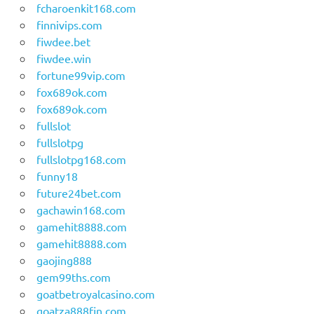
fcharoenkit168.com
finnivips.com
fiwdee.bet
fiwdee.win
fortune99vip.com
fox689ok.com
fox689ok.com
fullslot
fullslotpg
fullslotpg168.com
funny18
future24bet.com
gachawin168.com
gamehit8888.com
gamehit8888.com
gaojing888
gem99ths.com
goatbetroyalcasino.com
goatza888fin.com