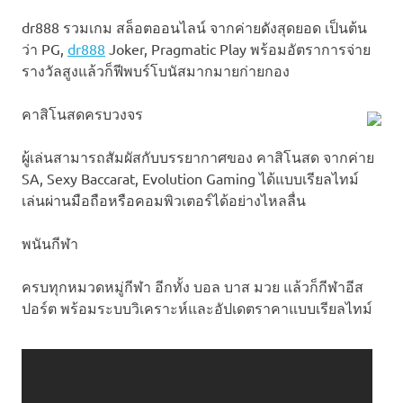
dr888 รวมเกม สล็อตออนไลน์ จากค่ายดังสุดยอด เป็นต้น
ว่า PG,
dr888
Joker, Pragmatic Play พร้อมอัตราการจ่าย
รางวัลสูงแล้วก็ฟีพบร์โบนัสมากมายก่ายกอง
คาสิโนสดครบวงจร
ผู้เล่นสามารถสัมผัสกับบรรยากาศของ คาสิโนสด จากค่าย
SA, Sexy Baccarat, Evolution Gaming ได้แบบเรียลไทม์
เล่นผ่านมือถือหรือคอมพิวเตอร์ได้อย่างไหลลื่น
พนันกีฬา
ครบทุกหมวดหมู่กีฬา อีกทั้ง บอล บาส มวย แล้วก็กีฬาอีส
ปอร์ต พร้อมระบบวิเคราะห์และอัปเดตราคาแบบเรียลไทม์