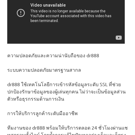
ความปลอดภัยและความน่านับถือของ dr888
ระบบความปลอดภัยมาตรฐานสากล
dr888 ใช้เทคโนโลยีการเข้ารหัสข้อมูลระดับ SSL ที่ช่วย
ปกป้องรักษาข้อมูลของผู้เล่นทุกคน ไม่ว่าจะเป็นข้อมูลส่วน
ตัวหรือธุรกรรมด้านการเงิน
การให้บริการลูกค้าระดับมืออาชีพ
ทีมงานของ dr888 พร้อมให้บริการตลอด 24 ชั่วโมงผ่านแช
ทสดรวมทั้งไลน์ โดยย้ำการแก้ไขปัญหาอย่างเร็วและก็ตรง