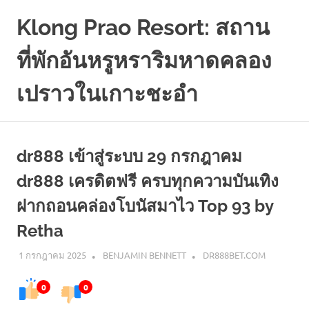
Skip
Klong Prao Resort: สถาน
to
content
ที่พักอันหรูหราริมหาดคลอง
เปราวในเกาะชะอำ
https://www.klongpraoresort.com
รีสอร์ท
ที่
dr888 เข้าสู่ระบบ 29 กรกฎาคม
หลบ
ซ่อน
dr888 เครดิตฟรี ครบทุกความบันเทิง
อยู่
ฝากถอนคล่องโบนัสมาไว Top 93 by
ริม
ชายทะเล
Retha
บริการ
ที่
1 กรกฎาคม 2025
BENJAMIN BENNETT
DR888BET.COM
ดี
และ
0
0
บรรยากาศ
เงียบ