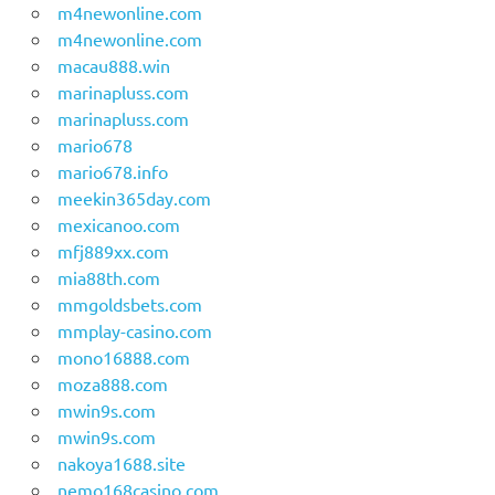
m4newonline.com
m4newonline.com
macau888.win
marinapluss.com
marinapluss.com
mario678
mario678.info
meekin365day.com
mexicanoo.com
mfj889xx.com
mia88th.com
mmgoldsbets.com
mmplay-casino.com
mono16888.com
moza888.com
mwin9s.com
mwin9s.com
nakoya1688.site
nemo168casino.com