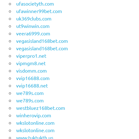
ufasocietyth.com
ufawinner99bet.com
uk369clubs.com
ut9winwin.com
veera6999.com
vegasisland168bet.com
vegasisland168bet.com
viperpro1.net
vipmgm8.net
visdomm.com
vvip16688.com
vvip16688.net
we789s.com
we789s.com
westbluez168bet.com
winherovip.com
wkslotonline.com
wkslotonline.com
www.tuktukth.us