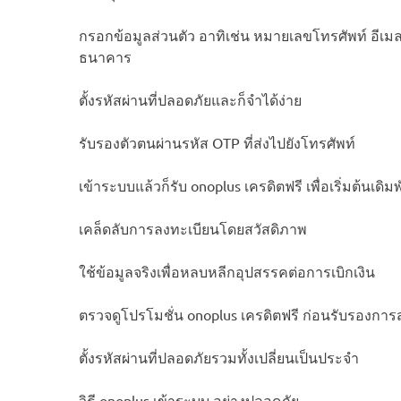
กรอกข้อมูลส่วนตัว อาทิเช่น หมายเลขโทรศัพท์ อีเมล
ธนาคาร
ตั้งรหัสผ่านที่ปลอดภัยและก็จำได้ง่าย
รับรองตัวตนผ่านรหัส OTP ที่ส่งไปยังโทรศัพท์
เข้าระบบแล้วก็รับ onoplus เครดิตฟรี เพื่อเริ่มต้นเดิม
เคล็ดลับการลงทะเบียนโดยสวัสดิภาพ
ใช้ข้อมูลจริงเพื่อหลบหลีกอุปสรรคต่อการเบิกเงิน
ตรวจดูโปรโมชั่น onoplus เครดิตฟรี ก่อนรับรองการ
ตั้งรหัสผ่านที่ปลอดภัยรวมทั้งเปลี่ยนเป็นประจำ
วิธี onoplus เข้าระบบ อย่างปลอดภัย