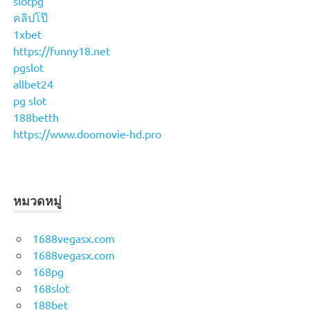
slotpg
คลิปโป๊
1xbet
https://funny18.net
pgslot
allbet24
pg slot
188betth
https://www.doomovie-hd.pro
หมวดหมู่
1688vegasx.com
1688vegasx.com
168pg
168slot
188bet