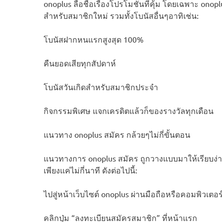
onoplus ลือชื่อเรื่องโปรโมชั่นที่คุ้ม โดยเฉพาะ onopl
สำหรับสมาชิกใหม่ รวมทั้งโบนัสอื่นๆอาทิเช่น:
โบนัสฝากหนแรกสูงสุด 100%
คืนยอดเสียทุกสัปดาห์
โบนัสวันเกิดสำหรับสมาชิกประจำ
กิจกรรมพิเศษ แจกเครดิตแล้วก็ของรางวัลทุกเดือน
แนวทาง onoplus สมัคร กล้วยๆไม่กี่ขั้นตอน
แนวทางการ onoplus สมัคร ถูกวางแบบมาให้เรียบง่า
เพียงแค่ไม่กี่นาที ดังต่อไปนี้:
ไปสู่หน้าเว็บไซต์ onoplus ผ่านมือถือหรือคอมพิวเตอร
คลิกปุ่ม “ลงทะเบียนสมัครสมาชิก” ที่หน้าแรก