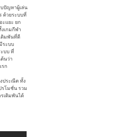
ปัญหาผู้เล่น
ร ด้วยระบบที่
เยอะแยะ ยก
ั้งเกมกีฬา
ิมพันที่ดี
ังมีระบบ
ะบบ ที่
ต้นว่า
วแรก
งประณีต ทั้ง
ปรโมชั่น รวม
ารเดิมพันได้