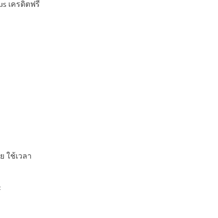
us เครดิตฟรี
ย ใช้เวลา
์