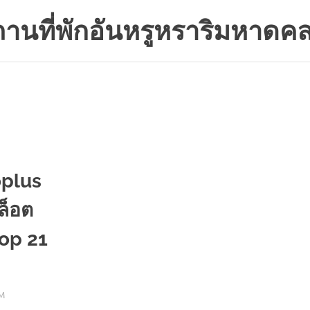
ถานที่พักอันหรูหราริมหาด
plus
ล็อต
Top 21
M