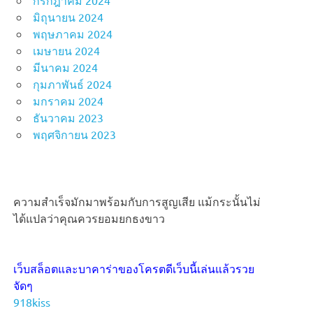
มิถุนายน 2024
พฤษภาคม 2024
เมษายน 2024
มีนาคม 2024
กุมภาพันธ์ 2024
มกราคม 2024
ธันวาคม 2023
พฤศจิกายน 2023
ความสำเร็จมักมาพร้อมกับการสูญเสีย แม้กระนั้นไม่
ได้แปลว่าคุณควรยอมยกธงขาว
เว็บสล็อตและบาคาร่าของโครตดีเว็บนี้เล่นแล้วรวย
จัดๆ
918kiss