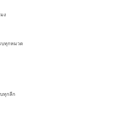
โมง
ครบทุกหมวด
บทุกลีก