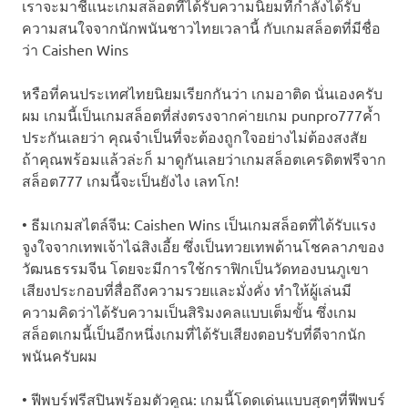
เราจะมาชี้แนะเกมสล็อตที่ได้รับความนิยมที่กำลังได้รับ
ความสนใจจากนักพนันชาวไทยเวลานี้ กับเกมสล็อตที่มีชื่อ
ว่า Caishen Wins
หรือที่คนประเทศไทยนิยมเรียกกันว่า เกมอาติด นั่นเองครับ
ผม เกมนี้เป็นเกมสล็อตที่ส่งตรงจากค่ายเกม punpro777ค้ำ
ประกันเลยว่า คุณจำเป็นที่จะต้องถูกใจอย่างไม่ต้องสงสัย
ถ้าคุณพร้อมแล้วล่ะก็ มาดูกันเลยว่าเกมสล็อตเครดิตฟรีจาก
สล็อต777 เกมนี้จะเป็นยังไง เลทโก!
• ธีมเกมสไตล์จีน: Caishen Wins เป็นเกมสล็อตที่ได้รับแรง
จูงใจจากเทพเจ้าไฉ่สิงเอี้ย ซึ่งเป็นทวยเทพด้านโชคลาภของ
วัฒนธรรมจีน โดยจะมีการใช้กราฟิกเป็นวัดทองบนภูเขา
เสียงประกอบที่สื่อถึงความรวยและมั่งคั่ง ทำให้ผู้เล่นมี
ความคิดว่าได้รับความเป็นสิริมงคลแบบเต็มขั้น ซึ่งเกม
สล็อตเกมนี้เป็นอีกหนึ่งเกมที่ได้รับเสียงตอบรับที่ดีจากนัก
พนันครับผม
• ฟีพบร์ฟรีสปินพร้อมตัวคูณ: เกมนี้โดดเด่นแบบสุดๆที่ฟีพบร์