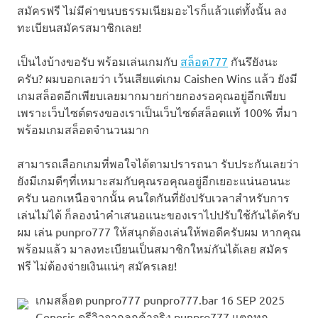
สมัครฟรี ไม่มีค่าขนบธรรมเนียมอะไรก็แล้วแต่ทั้งนั้น ลง
ทะเบียนสมัครสมาชิกเลย!
เป็นไงบ้างขอรับ พร้อมเล่นเกมกับ
สล็อต777
กันรึยังนะ
ครับ? ผมบอกเลยว่า เว้นเสียแต่เกม Caishen Wins แล้ว ยังมี
เกมสล็อตอีกเพียบเลยมากมายก่ายกองรอคุณอยู่อีกเพียบ
เพราะเว็บไซต์ตรงของเราเป็นเว็บไซต์สล็อตแท้ 100% ที่มา
พร้อมเกมสล็อตจำนวนมาก
สามารถเลือกเกมที่พอใจได้ตามปรารถนา รับประกันเลยว่า
ยังมีเกมดีๆที่เหมาะสมกับคุณรอคุณอยู่อีกเยอะแน่นอนนะ
ครับ นอกเหนือจากนั้น คนใดกันที่ยังปรับเวลาสำหรับการ
เล่นไม่ได้ ก็ลองนำคำเสนอแนะของเราไปปรับใช้กันได้ครับ
ผม เล่น punpro777 ให้สนุกต้องเล่นให้พอดีครับผม หากคุณ
พร้อมแล้ว มาลงทะเบียนเป็นสมาชิกใหม่กันได้เลย สมัคร
ฟรี ไม่ต้องจ่ายเงินแน่ๆ สมัครเลย!
เกมสล็อต punpro777 punpro777.bar 16 SEP 2025
Genesis ดูรีวิวจากลูกค้าจริง punpro777 แตกทุก