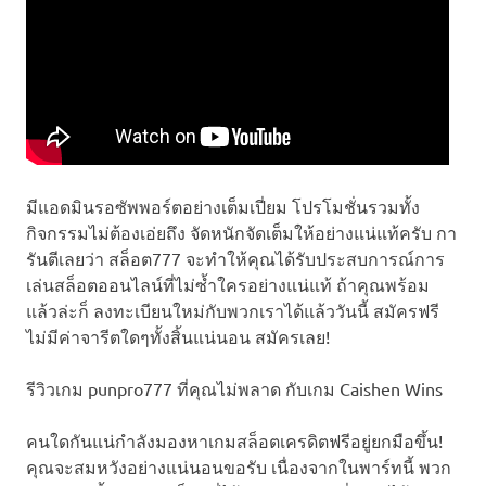
มีแอดมินรอซัพพอร์ตอย่างเต็มเปี่ยม โปรโมชั่นรวมทั้ง
กิจกรรมไม่ต้องเอ่ยถึง จัดหนักจัดเต็มให้อย่างแน่แท้ครับ กา
รันตีเลยว่า สล็อต777 จะทำให้คุณได้รับประสบการณ์การ
เล่นสล็อตออนไลน์ที่ไม่ซ้ำใครอย่างแน่แท้ ถ้าคุณพร้อม
แล้วล่ะก็ ลงทะเบียนใหม่กับพวกเราได้แล้ววันนี้ สมัครฟรี
ไม่มีค่าจารีตใดๆทั้งสิ้นแน่นอน สมัครเลย!
รีวิวเกม punpro777 ที่คุณไม่พลาด กับเกม Caishen Wins
คนใดกันแน่กำลังมองหาเกมสล็อตเครดิตฟรีอยู่ยกมือขึ้น!
คุณจะสมหวังอย่างแน่นอนขอรับ เนื่องจากในพาร์ทนี้ พวก