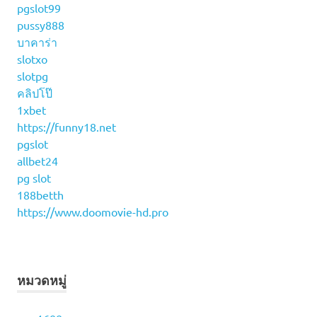
pgslot99
pussy888
บาคาร่า
slotxo
slotpg
คลิปโป๊
1xbet
https://funny18.net
pgslot
allbet24
pg slot
188betth
https://www.doomovie-hd.pro
หมวดหมู่