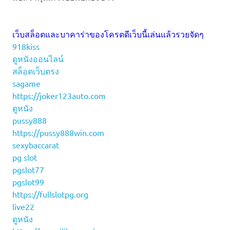
เว็บสล็อตและบาคาร่าของโครตดีเว็บนี้เล่นแล้วรวยจัดๆ
918kiss
ดูหนังออนไลน์
สล็อตเว็บตรง
sagame
https://joker123auto.com
ดูหนัง
pussy888
https://pussy888win.com
sexybaccarat
pg slot
pgslot77
pgslot99
https://fullslotpg.org
live22
ดูหนัง