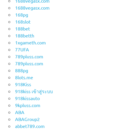
1688vegasx.com
1688vegasx.com
168pg
168slot
188bet
188betth
1xgameth.com
77UFA
789pluss.com
789pluss.com
888pg
8lots.me
918Kiss
918kiss เข้าสู่ระบบ
918kissauto
9kpluss.com
ABA
ABAGroup2
abbet789.com