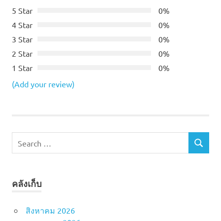
5 Star
0%
4 Star
0%
3 Star
0%
2 Star
0%
1 Star
0%
(Add your review)
Search
SEARCH
for:
คลังเก็บ
สิงหาคม 2026