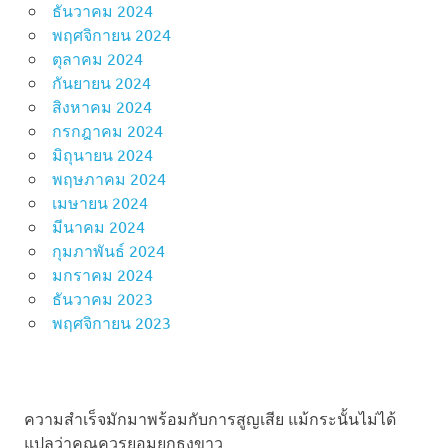
ธันวาคม 2024
พฤศจิกายน 2024
ตุลาคม 2024
กันยายน 2024
สิงหาคม 2024
กรกฎาคม 2024
มิถุนายน 2024
พฤษภาคม 2024
เมษายน 2024
มีนาคม 2024
กุมภาพันธ์ 2024
มกราคม 2024
ธันวาคม 2023
พฤศจิกายน 2023
ความสำเร็จมักมาพร้อมกับการสูญเสีย แม้กระนั้นไม่ได้
แปลว่าคุณควรยอมยกธงขาว