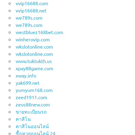
vvip16688.com
vvip16688.net
we789s.com
we789s.com
westbluez168bet.com
winherovip.com
wkslotonline.com
wkslotonline.com
www.tuktukth.us
xpay88game.com
xway.info
yak699.net
yumyum168.com
zeed1911.com
zeus88new.com
ขายทะเบียนรถ
คาสิโน
คาสิโนออนไลน์
ซื้อหวยออนไลน์ 24