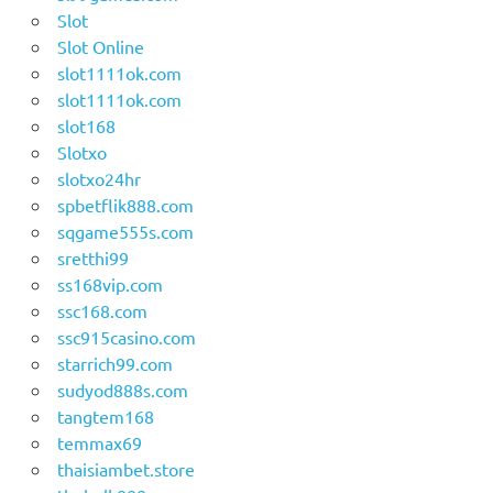
Slot
Slot Online
slot1111ok.com
slot1111ok.com
slot168
Slotxo
slotxo24hr
spbetflik888.com
sqgame555s.com
sretthi99
ss168vip.com
ssc168.com
ssc915casino.com
starrich99.com
sudyod888s.com
tangtem168
temmax69
thaisiambet.store