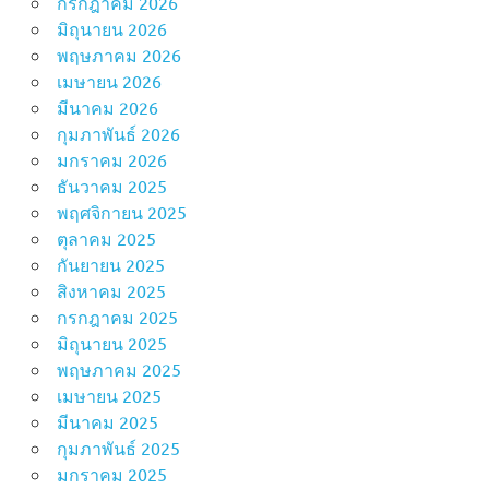
กรกฎาคม 2026
มิถุนายน 2026
พฤษภาคม 2026
เมษายน 2026
มีนาคม 2026
กุมภาพันธ์ 2026
มกราคม 2026
ธันวาคม 2025
พฤศจิกายน 2025
ตุลาคม 2025
กันยายน 2025
สิงหาคม 2025
กรกฎาคม 2025
มิถุนายน 2025
พฤษภาคม 2025
เมษายน 2025
มีนาคม 2025
กุมภาพันธ์ 2025
มกราคม 2025