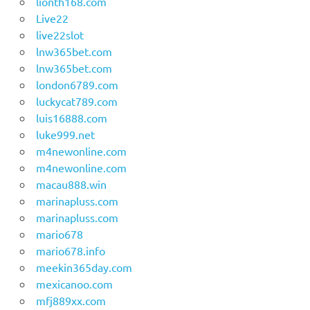
lionth168.com
Live22
live22slot
lnw365bet.com
lnw365bet.com
london6789.com
luckycat789.com
luis16888.com
luke999.net
m4newonline.com
m4newonline.com
macau888.win
marinapluss.com
marinapluss.com
mario678
mario678.info
meekin365day.com
mexicanoo.com
mfj889xx.com