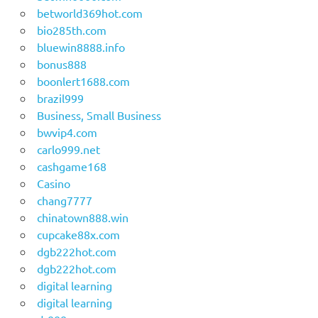
betworld369hot.com
bio285th.com
bluewin8888.info
bonus888
boonlert1688.com
brazil999
Business, Small Business
bwvip4.com
carlo999.net
cashgame168
Casino
chang7777
chinatown888.win
cupcake88x.com
dgb222hot.com
dgb222hot.com
digital learning
digital learning