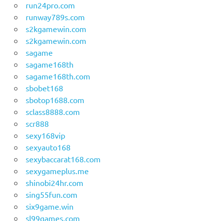
run24pro.com
runway789s.com
s2kgamewin.com
s2kgamewin.com
sagame
sagame168th
sagame168th.com
sbobet168
sbotop1688.com
sclass8888.com
scr888
sexy168vip
sexyauto168
sexybaccarat168.com
sexygameplus.me
shinobi24hr.com
sing55fun.com
six9game.win
sl99games.com